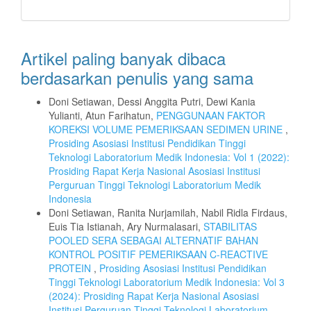
Artikel paling banyak dibaca
berdasarkan penulis yang sama
Doni Setiawan, Dessi Anggita Putri, Dewi Kania
Yulianti, Atun Farihatun,
PENGGUNAAN FAKTOR
KOREKSI VOLUME PEMERIKSAAN SEDIMEN URINE
,
Prosiding Asosiasi Institusi Pendidikan Tinggi
Teknologi Laboratorium Medik Indonesia: Vol 1 (2022):
Prosiding Rapat Kerja Nasional Asosiasi Institusi
Perguruan Tinggi Teknologi Laboratorium Medik
Indonesia
Doni Setiawan, Ranita Nurjamilah, Nabil Ridla Firdaus,
Euis Tia Istianah, Ary Nurmalasari,
STABILITAS
POOLED SERA SEBAGAI ALTERNATIF BAHAN
KONTROL POSITIF PEMERIKSAAN C-REACTIVE
PROTEIN
,
Prosiding Asosiasi Institusi Pendidikan
Tinggi Teknologi Laboratorium Medik Indonesia: Vol 3
(2024): Prosiding Rapat Kerja Nasional Asosiasi
Institusi Perguruan Tinggi Teknologi Laboratorium