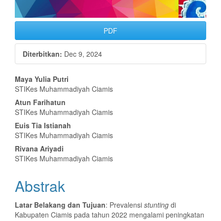
PDF
Diterbitkan:
Dec 9, 2024
Isi
Maya Yulia Putri
STIKes Muhammadiyah Ciamis
Artikel
Atun Farihatun
Utama
STIKes Muhammadiyah Ciamis
Euis Tia Istianah
STIKes Muhammadiyah Ciamis
Rivana Ariyadi
STIKes Muhammadiyah Ciamis
Abstrak
Latar Belakang dan Tujuan
: Prevalensi
stunting
di
Kabupaten Ciamis pada tahun 2022 mengalami peningkatan