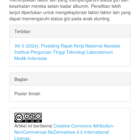
kesehatan mereka selain kadar albumin. Penelitian lebih
lanjut diperlukan untuk mengeksplorasi faktor-faktor lain yang
dapat memengaruhi status gizi pada anak stunting.
Rincian
Terbitan
Artikel
Vol 3 (2024): Prosiding Rapat Kerja Nasional Asosiasi
Institusi Perguruan Tinggi Teknologi Laboratorium
Medik Indonesia
Bagian
Poster Ilmiah
Artikel ini berlisensi
Creative Commons Attribution-
NonCommercial-NoDerivatives 4.0 International
License
.