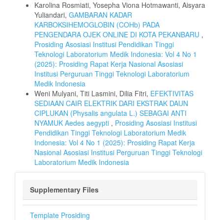
Karolina Rosmiati, Yosepha Viona Hotmawanti, Aisyara
Yuliandari,
GAMBARAN KADAR
KARBOKSIHEMOGLOBIN (COHb) PADA
PENGENDARA OJEK ONLINE DI KOTA PEKANBARU
,
Prosiding Asosiasi Institusi Pendidikan Tinggi
Teknologi Laboratorium Medik Indonesia: Vol 4 No 1
(2025): Prosiding Rapat Kerja Nasional Asosiasi
Institusi Perguruan Tinggi Teknologi Laboratorium
Medik Indonesia
Weni Mulyani, Titi Lasmini, Dilia Fitri,
EFEKTIVITAS
SEDIAAN CAIR ELEKTRIK DARI EKSTRAK DAUN
CIPLUKAN (Physalis angulata L.) SEBAGAI ANTI
NYAMUK Aedes aegypti
,
Prosiding Asosiasi Institusi
Pendidikan Tinggi Teknologi Laboratorium Medik
Indonesia: Vol 4 No 1 (2025): Prosiding Rapat Kerja
Nasional Asosiasi Institusi Perguruan Tinggi Teknologi
Laboratorium Medik Indonesia
Supplementary Files
Template Prosiding