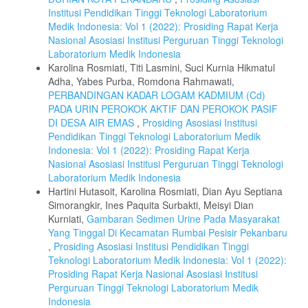
Institusi Pendidikan Tinggi Teknologi Laboratorium
Medik Indonesia: Vol 1 (2022): Prosiding Rapat Kerja
Nasional Asosiasi Institusi Perguruan Tinggi Teknologi
Laboratorium Medik Indonesia
Karolina Rosmiati, Titi Lasmini, Suci Kurnia Hikmatul
Adha, Yabes Purba, Romdona Rahmawati,
PERBANDINGAN KADAR LOGAM KADMIUM (Cd)
PADA URIN PEROKOK AKTIF DAN PEROKOK PASIF
DI DESA AIR EMAS
,
Prosiding Asosiasi Institusi
Pendidikan Tinggi Teknologi Laboratorium Medik
Indonesia: Vol 1 (2022): Prosiding Rapat Kerja
Nasional Asosiasi Institusi Perguruan Tinggi Teknologi
Laboratorium Medik Indonesia
Hartini Hutasoit, Karolina Rosmiati, Dian Ayu Septiana
Simorangkir, Ines Paquita Surbakti, Meisyi Dian
Kurniati,
Gambaran Sedimen Urine Pada Masyarakat
Yang Tinggal Di Kecamatan Rumbai Pesisir Pekanbaru
,
Prosiding Asosiasi Institusi Pendidikan Tinggi
Teknologi Laboratorium Medik Indonesia: Vol 1 (2022):
Prosiding Rapat Kerja Nasional Asosiasi Institusi
Perguruan Tinggi Teknologi Laboratorium Medik
Indonesia