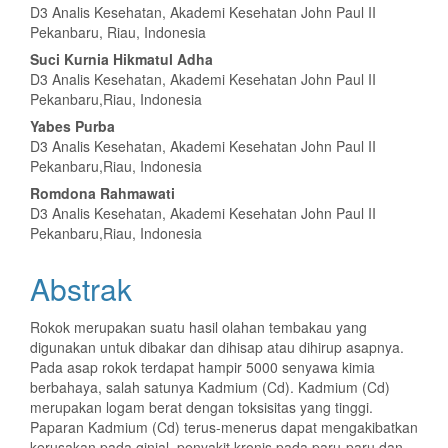
Utama
D3 Analis Kesehatan, Akademi Kesehatan John Paul II
Pekanbaru, Riau, Indonesia
Suci Kurnia Hikmatul Adha
D3 Analis Kesehatan, Akademi Kesehatan John Paul II
Pekanbaru,Riau, Indonesia
Yabes Purba
D3 Analis Kesehatan, Akademi Kesehatan John Paul II
Pekanbaru,Riau, Indonesia
Romdona Rahmawati
D3 Analis Kesehatan, Akademi Kesehatan John Paul II
Pekanbaru,Riau, Indonesia
Abstrak
Rokok merupakan suatu hasil olahan tembakau yang
digunakan untuk dibakar dan dihisap atau dihirup asapnya.
Pada asap rokok terdapat hampir 5000 senyawa kimia
berbahaya, salah satunya Kadmium (Cd). Kadmium (Cd)
merupakan logam berat dengan toksisitas yang tinggi.
Paparan Kadmium (Cd) terus-menerus dapat mengakibatkan
kerusakan pada ginjal, penyakit kronis pada paru-paru dan