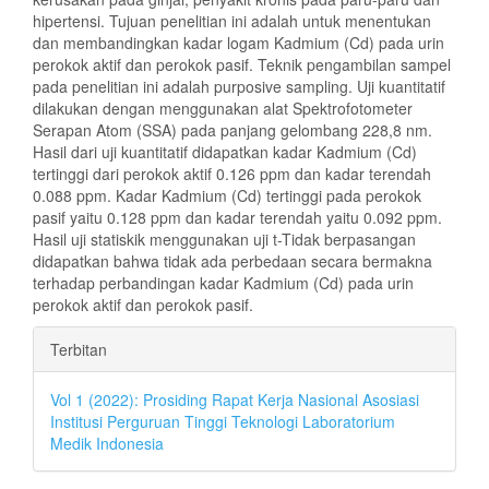
hipertensi. Tujuan penelitian ini adalah untuk menentukan
dan membandingkan kadar logam Kadmium (Cd) pada urin
perokok aktif dan perokok pasif. Teknik pengambilan sampel
pada penelitian ini adalah purposive sampling. Uji kuantitatif
dilakukan dengan menggunakan alat Spektrofotometer
Serapan Atom (SSA) pada panjang gelombang 228,8 nm.
Hasil dari uji kuantitatif didapatkan kadar Kadmium (Cd)
tertinggi dari perokok aktif 0.126 ppm dan kadar terendah
0.088 ppm. Kadar Kadmium (Cd) tertinggi pada perokok
pasif yaitu 0.128 ppm dan kadar terendah yaitu 0.092 ppm.
Hasil uji statiskik menggunakan uji t-Tidak berpasangan
didapatkan bahwa tidak ada perbedaan secara bermakna
terhadap perbandingan kadar Kadmium (Cd) pada urin
perokok aktif dan perokok pasif.
Rincian
Terbitan
Artikel
Vol 1 (2022): Prosiding Rapat Kerja Nasional Asosiasi
Institusi Perguruan Tinggi Teknologi Laboratorium
Medik Indonesia