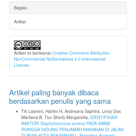
Bagian
Artikel
Artikel ini berlisensi
Creative Commons Attribution-
NonCommercial-NoDerivatives 4.0 International
License
.
Artikel paling banyak dibaca
berdasarkan penulis yang sama
Titi Lasmini, Hartini H, Andreana Saphira, Lincy Dos
Marliana B, Tiur Sherly Margaretta,
IDENTIFIKASI
BAKTERI Staphylococcus aureus PADA SWAB
RONGGA HIDUNG PENJAMAH MAKANAN DI JALAN
DURIAN KOTA PEKANBARU
,
Prosiding Asosiasi