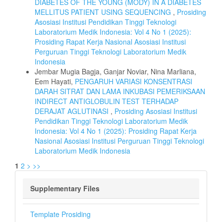
DIABETES OF THE YOUNG (MODY) IN A DIABETES
MELLITUS PATIENT USING SEQUENCING
,
Prosiding
Asosiasi Institusi Pendidikan Tinggi Teknologi
Laboratorium Medik Indonesia: Vol 4 No 1 (2025):
Prosiding Rapat Kerja Nasional Asosiasi Institusi
Perguruan Tinggi Teknologi Laboratorium Medik
Indonesia
Jembar Mugia Bagja, Ganjar Noviar, Nina Marliana,
Eem Hayati,
PENGARUH VARIASI KONSENTRASI
DARAH SITRAT DAN LAMA INKUBASI PEMERIKSAAN
INDIRECT ANTIGLOBULIN TEST TERHADAP
DERAJAT AGLUTINASI
,
Prosiding Asosiasi Institusi
Pendidikan Tinggi Teknologi Laboratorium Medik
Indonesia: Vol 4 No 1 (2025): Prosiding Rapat Kerja
Nasional Asosiasi Institusi Perguruan Tinggi Teknologi
Laboratorium Medik Indonesia
1
2
>
>>
Supplementary Files
Template Prosiding