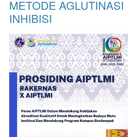
METODE AGLUTINASI
INHIBISI
Bilah
Samping
Artikel