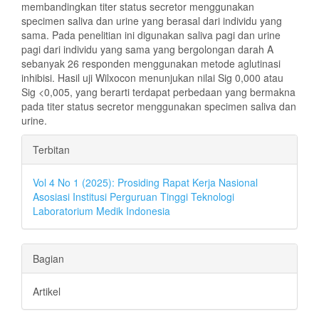
membandingkan titer status secretor menggunakan
specimen saliva dan urine yang berasal dari individu yang
sama. Pada penelitian ini digunakan saliva pagi dan urine
pagi dari individu yang sama yang bergolongan darah A
sebanyak 26 responden menggunakan metode aglutinasi
inhibisi. Hasil uji Wilxocon menunjukan nilai Sig 0,000 atau
Sig <0,005, yang berarti terdapat perbedaan yang bermakna
pada titer status secretor menggunakan specimen saliva dan
urine.
Rincian
Terbitan
Artikel
Vol 4 No 1 (2025): Prosiding Rapat Kerja Nasional
Asosiasi Institusi Perguruan Tinggi Teknologi
Laboratorium Medik Indonesia
Bagian
Artikel