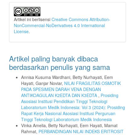
Artikel ini berlisensi
Creative Commons Attribution-
NonCommercial-NoDerivatives 4.0 International
License
.
Artikel paling banyak dibaca
berdasarkan penulis yang sama
Annisa Kusuma Wardhani, Betty Nurhayati, Eem
Hayati, Ganjar Noviar,
NILAI FRAGILITAS OSMOTIK
PADA SPESIMEN DARAH VENA DENGAN
ANTIKOAGULAN K2EDTA DAN K3EDTA
,
Prosiding
Asosiasi Institusi Pendidikan Tinggi Teknologi
Laboratorium Medik Indonesia: Vol 3 (2024): Prosiding
Rapat Kerja Nasional Asosiasi Institusi Perguruan
Tinggi Teknologi Laboratorium Medik Indonesia
Vinka Amelia, Betty Nurhayati, Eem Hayati, Mamat
Rahmat,
PERBANDINGAN NILAI INDEKS ERITROSIT