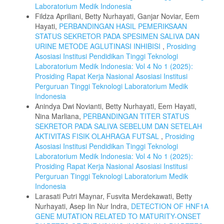
Laboratorium Medik Indonesia
Fildza Apriliani, Betty Nurhayati, Ganjar Noviar, Eem
Hayati,
PERBANDINGAN HASIL PEMERIKSAAN
STATUS SEKRETOR PADA SPESIMEN SALIVA DAN
URINE METODE AGLUTINASI INHIBISI
,
Prosiding
Asosiasi Institusi Pendidikan Tinggi Teknologi
Laboratorium Medik Indonesia: Vol 4 No 1 (2025):
Prosiding Rapat Kerja Nasional Asosiasi Institusi
Perguruan Tinggi Teknologi Laboratorium Medik
Indonesia
Anindya Dwi Novianti, Betty Nurhayati, Eem Hayati,
Nina Marliana,
PERBANDINGAN TITER STATUS
SEKRETOR PADA SALIVA SEBELUM DAN SETELAH
AKTIVITAS FISIK OLAHRAGA FUTSAL
,
Prosiding
Asosiasi Institusi Pendidikan Tinggi Teknologi
Laboratorium Medik Indonesia: Vol 4 No 1 (2025):
Prosiding Rapat Kerja Nasional Asosiasi Institusi
Perguruan Tinggi Teknologi Laboratorium Medik
Indonesia
Larasati Putri Maynar, Fusvita Merdekawati, Betty
Nurhayati, Asep Iin Nur Indra,
DETECTION OF HNF1A
GENE MUTATION RELATED TO MATURITY-ONSET