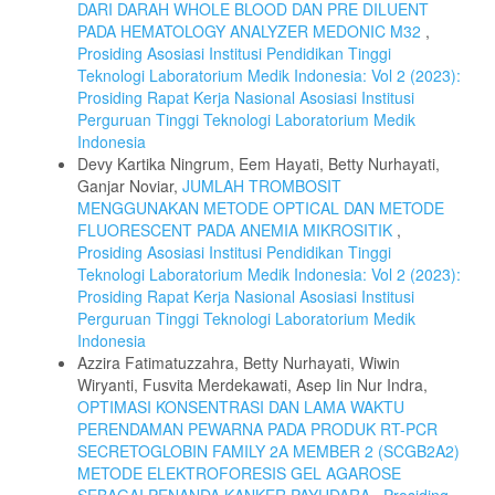
DARI DARAH WHOLE BLOOD DAN PRE DILUENT
PADA HEMATOLOGY ANALYZER MEDONIC M32
,
Prosiding Asosiasi Institusi Pendidikan Tinggi
Teknologi Laboratorium Medik Indonesia: Vol 2 (2023):
Prosiding Rapat Kerja Nasional Asosiasi Institusi
Perguruan Tinggi Teknologi Laboratorium Medik
Indonesia
Devy Kartika Ningrum, Eem Hayati, Betty Nurhayati,
Ganjar Noviar,
JUMLAH TROMBOSIT
MENGGUNAKAN METODE OPTICAL DAN METODE
FLUORESCENT PADA ANEMIA MIKROSITIK
,
Prosiding Asosiasi Institusi Pendidikan Tinggi
Teknologi Laboratorium Medik Indonesia: Vol 2 (2023):
Prosiding Rapat Kerja Nasional Asosiasi Institusi
Perguruan Tinggi Teknologi Laboratorium Medik
Indonesia
Azzira Fatimatuzzahra, Betty Nurhayati, Wiwin
Wiryanti, Fusvita Merdekawati, Asep Iin Nur Indra,
OPTIMASI KONSENTRASI DAN LAMA WAKTU
PERENDAMAN PEWARNA PADA PRODUK RT-PCR
SECRETOGLOBIN FAMILY 2A MEMBER 2 (SCGB2A2)
METODE ELEKTROFORESIS GEL AGAROSE