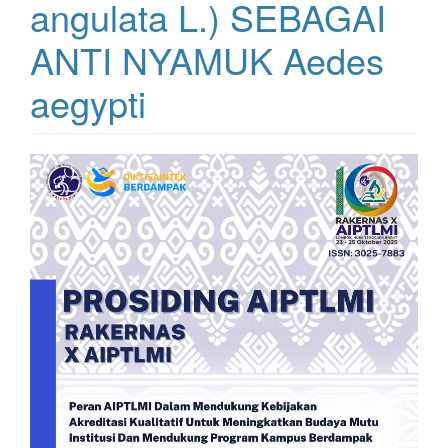
angulata L.) SEBAGAI
ANTI NYAMUK Aedes
aegypti
Bilah
Samping
Artikel