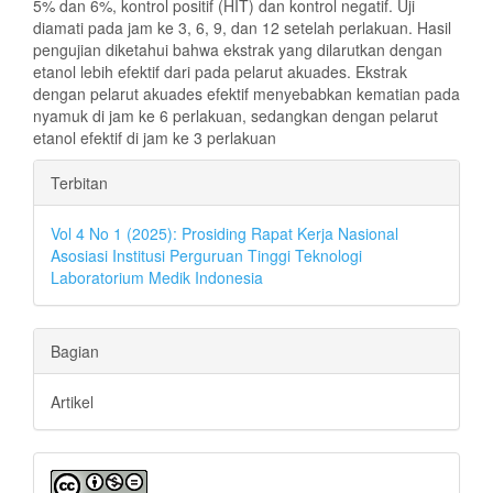
5% dan 6%, kontrol positif (HIT) dan kontrol negatif. Uji
diamati pada jam ke 3, 6, 9, dan 12 setelah perlakuan. Hasil
pengujian diketahui bahwa ekstrak yang dilarutkan dengan
etanol lebih efektif dari pada pelarut akuades. Ekstrak
dengan pelarut akuades efektif menyebabkan kematian pada
nyamuk di jam ke 6 perlakuan, sedangkan dengan pelarut
etanol efektif di jam ke 3 perlakuan
Rincian
Terbitan
Artikel
Vol 4 No 1 (2025): Prosiding Rapat Kerja Nasional
Asosiasi Institusi Perguruan Tinggi Teknologi
Laboratorium Medik Indonesia
Bagian
Artikel