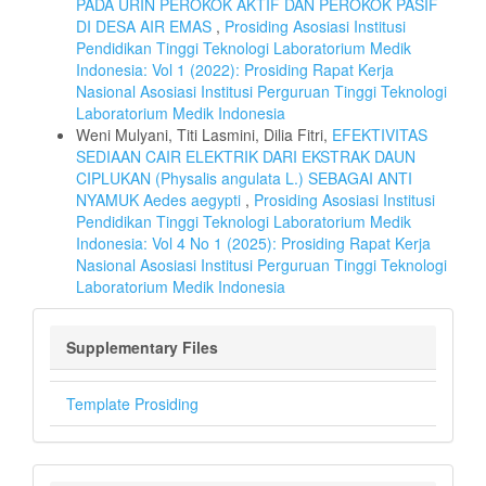
PADA URIN PEROKOK AKTIF DAN PEROKOK PASIF
DI DESA AIR EMAS
,
Prosiding Asosiasi Institusi
Pendidikan Tinggi Teknologi Laboratorium Medik
Indonesia: Vol 1 (2022): Prosiding Rapat Kerja
Nasional Asosiasi Institusi Perguruan Tinggi Teknologi
Laboratorium Medik Indonesia
Weni Mulyani, Titi Lasmini, Dilia Fitri,
EFEKTIVITAS
SEDIAAN CAIR ELEKTRIK DARI EKSTRAK DAUN
CIPLUKAN (Physalis angulata L.) SEBAGAI ANTI
NYAMUK Aedes aegypti
,
Prosiding Asosiasi Institusi
Pendidikan Tinggi Teknologi Laboratorium Medik
Indonesia: Vol 4 No 1 (2025): Prosiding Rapat Kerja
Nasional Asosiasi Institusi Perguruan Tinggi Teknologi
Laboratorium Medik Indonesia
Supplementary Files
Template Prosiding