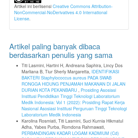
Artikel ini berlisensi
Creative Commons Attribution-
NonCommercial-NoDerivatives 4.0 International
License
.
Artikel paling banyak dibaca
berdasarkan penulis yang sama
Titi Lasmini, Hartini H, Andreana Saphira, Lincy Dos
Marliana B, Tiur Sherly Margaretta,
IDENTIFIKASI
BAKTERI Staphylococcus aureus PADA SWAB
RONGGA HIDUNG PENJAMAH MAKANAN DI JALAN
DURIAN KOTA PEKANBARU
,
Prosiding Asosiasi
Institusi Pendidikan Tinggi Teknologi Laboratorium
Medik Indonesia: Vol 1 (2022): Prosiding Rapat Kerja
Nasional Asosiasi Institusi Perguruan Tinggi Teknologi
Laboratorium Medik Indonesia
Karolina Rosmiati, Titi Lasmini, Suci Kurnia Hikmatul
Adha, Yabes Purba, Romdona Rahmawati,
PERBANDINGAN KADAR LOGAM KADMIUM (Cd)