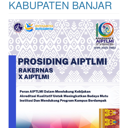
KABUPATEN BANJAR
Bilah
Samping
Artikel