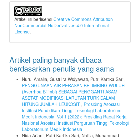
Artikel ini berlisensi
Creative Commons Attribution-
NonCommercial-NoDerivatives 4.0 International
License
.
Artikel paling banyak dibaca
berdasarkan penulis yang sama
Nurul Amalia, Gusti Ira Widyawati, Putri Kartika Sari,
PENGGUNAAN AIR PERASAN BELIMBING WULUH
(Averrhoa Bilimbi) SEBAGAI PENGGANTI ASAM
ASETAT MODIFIKASI LARUTAN TURK DALAM
HITUNG JUMLAH LEUKOSIT
,
Prosiding Asosiasi
Institusi Pendidikan Tinggi Teknologi Laboratorium
Medik Indonesia: Vol 1 (2022): Prosiding Rapat Kerja
Nasional Asosiasi Institusi Perguruan Tinggi Teknologi
Laboratorium Medik Indonesia
Nida Ariani, Putri Kartika Sari, Nafila, Muhammad