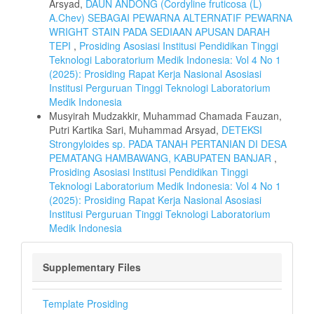
Arsyad,
DAUN ANDONG (Cordyline fruticosa (L)
A.Chev) SEBAGAI PEWARNA ALTERNATIF PEWARNA
WRIGHT STAIN PADA SEDIAAN APUSAN DARAH
TEPI
,
Prosiding Asosiasi Institusi Pendidikan Tinggi
Teknologi Laboratorium Medik Indonesia: Vol 4 No 1
(2025): Prosiding Rapat Kerja Nasional Asosiasi
Institusi Perguruan Tinggi Teknologi Laboratorium
Medik Indonesia
Musyirah Mudzakkir, Muhammad Chamada Fauzan,
Putri Kartika Sari, Muhammad Arsyad,
DETEKSI
Strongyloides sp. PADA TANAH PERTANIAN DI DESA
PEMATANG HAMBAWANG, KABUPATEN BANJAR
,
Prosiding Asosiasi Institusi Pendidikan Tinggi
Teknologi Laboratorium Medik Indonesia: Vol 4 No 1
(2025): Prosiding Rapat Kerja Nasional Asosiasi
Institusi Perguruan Tinggi Teknologi Laboratorium
Medik Indonesia
Supplementary Files
Template Prosiding