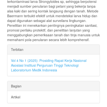
terkontaminasi larva Strongyloides sp, sehingga berpotensi
menjadi sumber penularan bagi petani yang bekerja tanpa
alas kaki dan sering kontak langsung dengan tanah. Metode
Baermann terbukti efektif untuk mendeteksi larva hidup dan
dapat digunakan sebagai alat surveilans lingkungan.
Penelitian ini menekankan pentingnya peningkatan sanitasi,
promosi perilaku protektif, dan penelitian lanjutan yang
menggabungkan pemeriksaan tanah dan tinja manusia untuk
memahami pola penularan secara lebih komprehensif.
Rincian
Terbitan
Artikel
Vol 4 No 1 (2025): Prosiding Rapat Kerja Nasional
Asosiasi Institusi Perguruan Tinggi Teknologi
Laboratorium Medik Indonesia
Bagian
Artikel