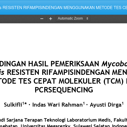
losis RESISTEN RIFAMPISINDENGAN MENGGUNAKAN METODE TES 