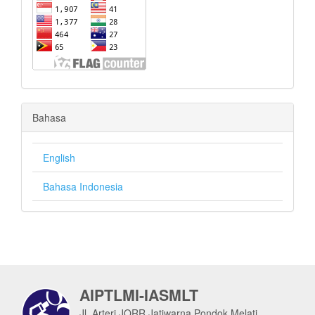
Bahasa
English
Bahasa Indonesia
AIPTLMI-IASMLT
Jl. Arteri JORR Jatiwarna Pondok Melati