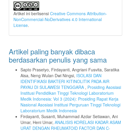
Artikel ini berlisensi
Creative Commons Attribution-
NonCommercial-NoDerivatives 4.0 International
License
.
Artikel paling banyak dibaca
berdasarkan penulis yang sama
Sapto Prasetyo, Firdayanti, Angriani Fusvita, Saratika
Aisa, Neng Wulan Dwi Ningsi,
ISOLASI DAN
IDENTIFIKASI BAKTERI KITINOLITIK PADA AIR
PAYAU DI SULAWESI TENGGARA
,
Prosiding Asosiasi
Institusi Pendidikan Tinggi Teknologi Laboratorium
Medik Indonesia: Vol 3 (2024): Prosiding Rapat Kerja
Nasional Asosiasi Institusi Perguruan Tinggi Teknologi
Laboratorium Medik Indonesia
Firdayanti, Susanti, Muhammad Azdar Setiawan, Ani
Umar, Heni Umar,
ANALISIS KORELASI KADAR ASAM
URAT DENGAN RHEUMATOID FACTOR DAN C-