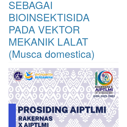
SEBAGAI
BIOINSEKTISIDA
PADA VEKTOR
MEKANIK LALAT
(Musca domestica)
Bilah
Samping
Artikel