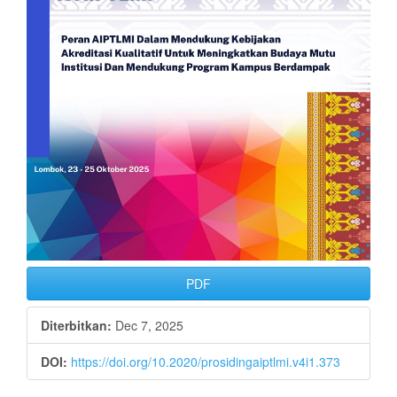
PDF
Diterbitkan:
Dec 7, 2025
DOI:
https://doi.org/10.2020/prosidingaiptlmi.v4i1.373