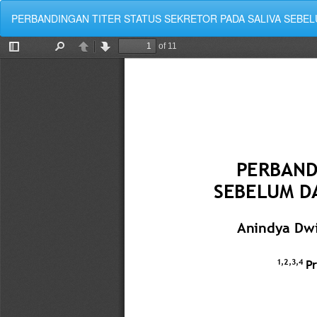
Kembali
PERBANDINGAN TITER STATUS SEKRETOR PADA SALIVA SEBEL
ke
Rincian
Artikel