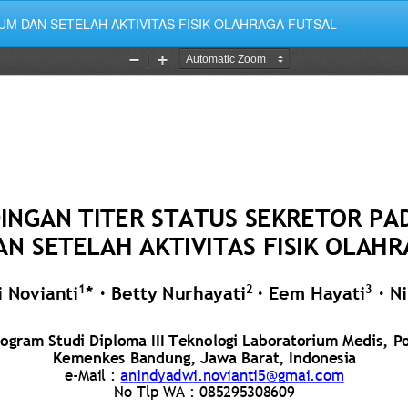
UM DAN SETELAH AKTIVITAS FISIK OLAHRAGA FUTSAL