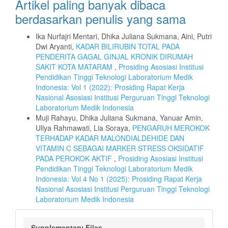
Artikel paling banyak dibaca
berdasarkan penulis yang sama
Ika Nurfajri Mentari, Dhika Juliana Sukmana, Aini, Putri
Dwi Aryanti,
KADAR BILIRUBIN TOTAL PADA
PENDERITA GAGAL GINJAL KRONIK DIRUMAH
SAKIT KOTA MATARAM
,
Prosiding Asosiasi Institusi
Pendidikan Tinggi Teknologi Laboratorium Medik
Indonesia: Vol 1 (2022): Prosiding Rapat Kerja
Nasional Asosiasi Institusi Perguruan Tinggi Teknologi
Laboratorium Medik Indonesia
Muji Rahayu, Dhika Juliana Sukmana, Yanuar Amin,
Ullya Rahmawati, Lia Soraya,
PENGARUH MEROKOK
TERHADAP KADAR MALONDIALDEHIDE DAN
VITAMIN C SEBAGAI MARKER STRESS OKSIDATIF
PADA PEROKOK AKTIF
,
Prosiding Asosiasi Institusi
Pendidikan Tinggi Teknologi Laboratorium Medik
Indonesia: Vol 4 No 1 (2025): Prosiding Rapat Kerja
Nasional Asosiasi Institusi Perguruan Tinggi Teknologi
Laboratorium Medik Indonesia
Supplementary Files