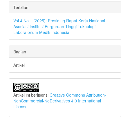
Rincian
Terbitan
Artikel
Vol 4 No 1 (2025): Prosiding Rapat Kerja Nasional
Asosiasi Institusi Perguruan Tinggi Teknologi
Laboratorium Medik Indonesia
Bagian
Artikel
Artikel ini berlisensi
Creative Commons Attribution-
NonCommercial-NoDerivatives 4.0 International
License
.