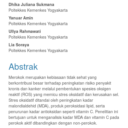
Artikel
Dhika Juliana Sukmana
Utama
Poltekkes Kemenkes Yogyakarta
Yanuar Amin
Poltekkes Kemenkes Yogyakarta
Ullya Rahmawati
Poltekkes Kemenkes Yogyakarta
Lia Soraya
Poltekkes Kemenkes Yogyakarta
Abstrak
Merokok merupakan kebiasaan tidak sehat yang
berkontribusi besar terhadap peningkatan risiko penyakit
kronis dan kanker melalui pembentukan spesies oksigen
reaktif (ROS) yang memicu stres oksidatif dan kerusakan sel.
Stres oksidatif ditandai oleh peningkatan kadar
malondialdehid (MDA), produk peroksidasi lipid, serta
penurunan kadar antioksidan seperti vitamin C. Penelitian ini
bertujuan untuk menganalisis kadar MDA dan vitamin C pada
perokok aktif dibandingkan dengan non-perokok.