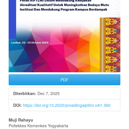
PDF
Diterbitkan:
Dec 7, 2025
DOI:
https://doi.org/10.2020/prosidingaiptlmi.v4i1.360
Isi
Muji Rahayu
Poltekkes Kemenkes Yogyakarta